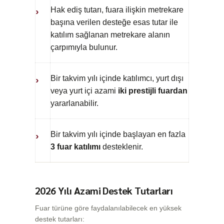
Hak ediş tutarı, fuara ilişkin metrekare
›
başına verilen desteğe esas tutar ile
katılım sağlanan metrekare alanın
çarpımıyla bulunur.
Bir takvim yılı içinde katılımcı, yurt dışı
›
veya yurt içi azami
iki prestijli fuardan
yararlanabilir.
Bir takvim yılı içinde başlayan en fazla
›
3 fuar katılımı
desteklenir.
2026 Yılı Azami Destek Tutarları
Fuar türüne göre faydalanılabilecek en yüksek
destek tutarları: